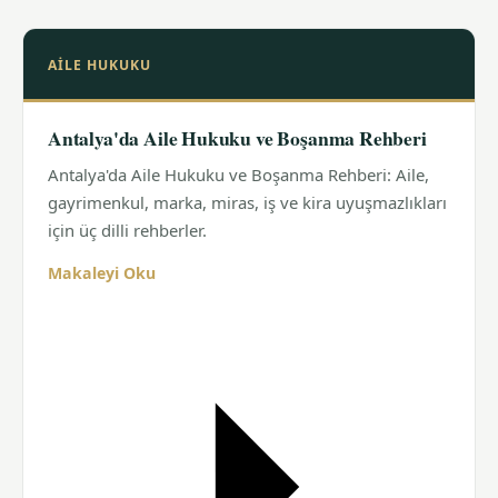
AILE HUKUKU
Antalya'da Aile Hukuku ve Boşanma Rehberi
Antalya'da Aile Hukuku ve Boşanma Rehberi: Aile,
gayrimenkul, marka, miras, iş ve kira uyuşmazlıkları
için üç dilli rehberler.
Makaleyi Oku