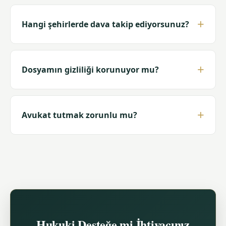
Hangi şehirlerde dava takip ediyorsunuz?
Dosyamın gizliliği korunuyor mu?
Avukat tutmak zorunlu mu?
Hukuki Desteğe mi İhtiyacınız