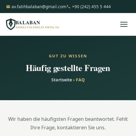
av.fatihbalaban@gmail.com
+90 (242) 455 5 444
BALABAN
ANWALTSKANZLEI ANTALYA
GUT ZU WISSEN
Häufig gestellte Fragen
Startseite
› FAQ
Wir haben die häufigsten Fragen beantwortet. Fehlt
Ihre Frage, kontaktieren Sie uns.