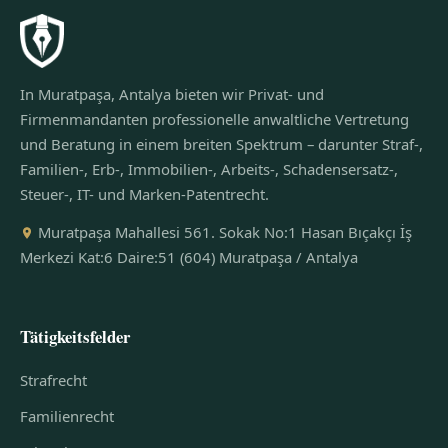
In Muratpaşa, Antalya bieten wir Privat- und
Firmenmandanten professionelle anwaltliche Vertretung
und Beratung in einem breiten Spektrum – darunter Straf-,
Familien-, Erb-, Immobilien-, Arbeits-, Schadensersatz-,
Steuer-, IT- und Marken-Patentrecht.
Muratpaşa Mahallesi 561. Sokak No:1 Hasan Bıçakçı İş
Merkezi Kat:6 Daire:51 (604) Muratpaşa / Antalya
Tätigkeitsfelder
Strafrecht
Familienrecht