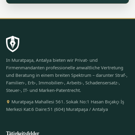
In Muratpaşa, Antalya bieten wir Privat- und
Firmenmandanten professionelle anwaltliche Vertretung
und Beratung in einem breiten Spektrum – darunter Straf-,
Familien-, Erb-, Immobilien-, Arbeits-, Schadensersatz-,
Steuer-, IT- und Marken-Patentrecht.
Muratpaşa Mahallesi 561. Sokak No:1 Hasan Bıçakçı İş
Merkezi Kat:6 Daire:51 (604) Muratpaşa / Antalya
Tätigkeitsfelder