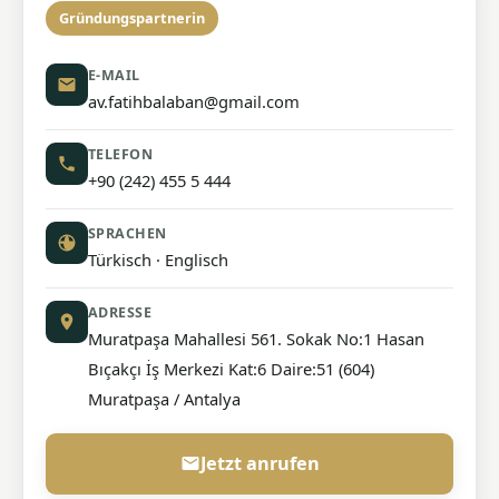
Gründungspartnerin
E-MAIL
av.fatihbalaban@gmail.com
TELEFON
+90 (242) 455 5 444
SPRACHEN
Türkisch · Englisch
ADRESSE
Muratpaşa Mahallesi 561. Sokak No:1 Hasan
Bıçakçı İş Merkezi Kat:6 Daire:51 (604)
Muratpaşa / Antalya
Jetzt anrufen